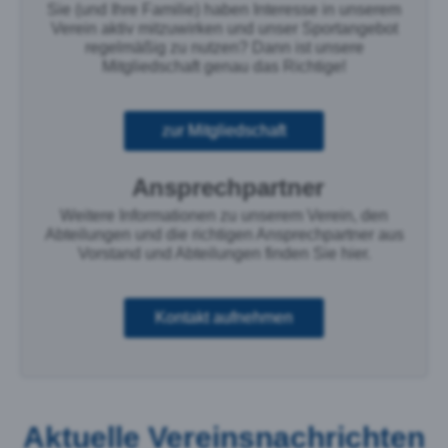
Sie (und Ihre Familie) haben Interesse in unserem
Verein aktiv mitzuwirken und unser Sportangebot
regelmäßig zu nutzen? Dann ist unsere
Mitgliedschaft genau das Richtige!
zur Mitgliedschaft
Ansprechpartner
Weitere Informationen zu unserem Verein, den
Abteilungen und die richtigen Ansprechpartner aus
Vorstand und Abteilungen finden Sie hier.
Kontakt aufnehmen
Aktuelle Vereinsnachrichten