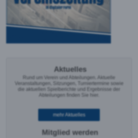
Aktuelles
Rund um Verein und Abteilungen. Aktuelle
Veranstaltungen, Sitzungen, Turniertermine sowie
die aktuellen Spielberichte und Ergebnisse der
Abteilungen finden Sie hier.
mehr Aktuelles
Mitglied werden