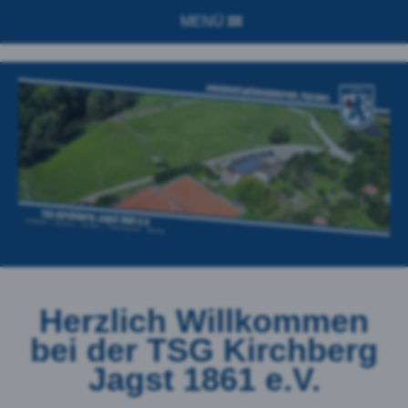
MENÜ
Herzlich Willkommen
bei der
TSG Kirchberg
Jagst 1861 e.V.