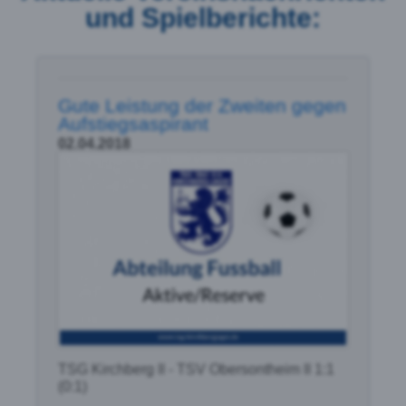
und Spielberichte:
Gute Leistung der Zweiten gegen
Aufstiegsaspirant
02.04.2018
TSG Kirchberg II - TSV Obersontheim II 1:1
(0:1)