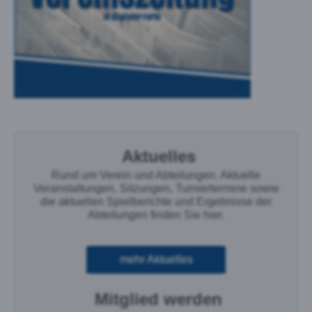
Aktuelles
Rund um Verein und Abteilungen. Aktuelle
Veranstaltungen, Sitzungen, Turniertermine sowie
die aktuellen Spielberichte und Ergebnisse der
Abteilungen finden Sie hier.
mehr Aktuelles
Mitglied werden