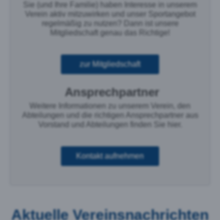
Sie (und Ihre Familie) haben Interesse in unserem
Verein aktiv mitzuwirken und unser Sportangebot
regelmäßig zu nutzen? Dann ist unsere
Mitgliedschaft genau das Richtige!
zur Mitgliedschaft
Ansprechpartner
Weitere Informationen zu unserem Verein, den
Abteilungen und die richtigen Ansprechpartner aus
Vorstand und Abteilungen finden Sie hier.
Kontakt aufnehmen
Aktuelle Vereinsnachrichten