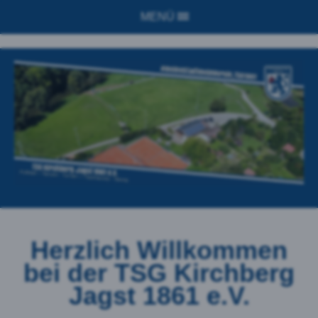
MENÜ
Herzlich Willkommen
bei der
TSG Kirchberg
Jagst 1861 e.V.