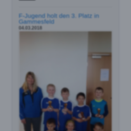
F-Jugend holt den 3. Platz in
Gammesfeld
04.03.2018