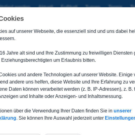
itglied werden
Aktuell
Fußball
Turnen
Tennis
Ti
 Cookies
ies auf unserer Webseite, die
essenziell sind und uns dabei hel
essern.
16 Jahre alt sind und Ihre Zustimmung zu freiwilligen Dienste
 Erziehungsberechtigten um Erlaubnis bitten.
ookies und andere Technologien auf unserer Website. Einige 
rend andere uns helfen, diese Website und Ihre Erfahrung zu ve
e Daten können verarbeitet werden (z. B. IP-Adressen), z. B. 
 Anzeigen und Inhalte oder Anzeigen- und Inhaltsmessung.
tionen über die Verwendung Ihrer Daten finden Sie in
unserer
klärung
.
Sie können Ihre Auswahl jederzeit unter
Einstellunge