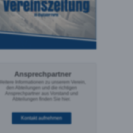
Ansprechpartner
eitere Informationen zu unserem Verein,
den Abteilungen und die richtigen
Ansprechpartner aus Vorstand und
Abteilungen finden Sie hier.
Kontakt aufnehmen