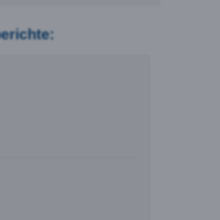
erichte: