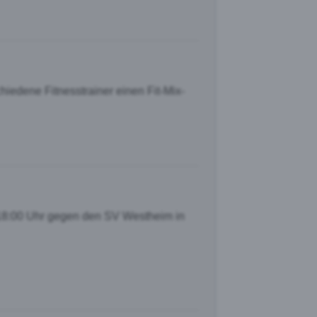
iedene Fitnesstrainer einen Fit-Mix-
 18:00 Uhr gegen den SV Westheim in