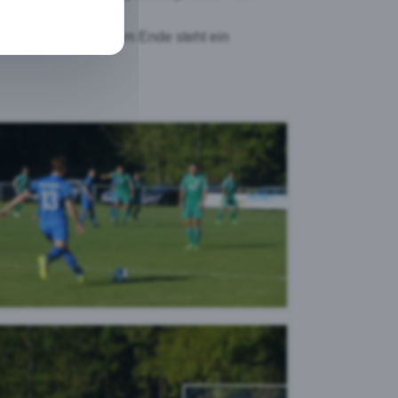
icht fallen wollte. Am Ende steht ein