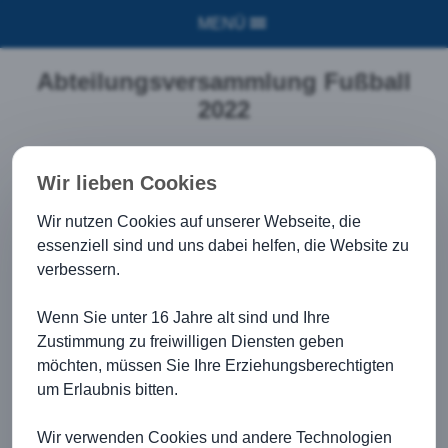
MENÜ
Abteilungsversammlung Fußball
2022
Wir lieben Cookies
Wir nutzen Cookies auf unserer Webseite, die
essenziell sind und uns dabei helfen, die Website zu
verbessern.
Wenn Sie unter 16 Jahre alt sind und Ihre
Zustimmung zu freiwilligen Diensten geben
TOP 1: Begrüßung
möchten, müssen Sie Ihre Erziehungsberechtigten
um Erlaubnis bitten.
TOP 2: Bericht Aktive
TOP 3: Bericht Jugend
Wir verwenden Cookies und andere Technologien