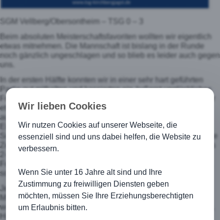
SGM Vellberg/Obersontheim – TSG 0 – 3
Beim absoluten Meisterschaftsfavoriten wollten wir eigentlich
etwas mitnehmen. Die Mannschaft ist bislang in der Runde
noch gänzlich ungeschlagen und so blieb es leider auch gegen
uns.
In der ersten Hälfte konnten wir in einer sehr hart geführten
Partie gut mithalten und kassierten ein äußerst unglückliches
Freistoßgegentor. In der zweiten Hälfte wirkten wir dann leider
Wir lieben Cookies
etwas lustlos und uns schien an diesem Tag einfach die Kraft
auszugehen. Man hatte in dieser zweiten Hälfte nicht den
Wir nutzen Cookies auf unserer Webseite, die
Eindruck, dass wir wirklich an uns glaubten. Ein schöner
Schuss von Jul Lührs ging leider nur an den Pfosten und kurze
essenziell sind und uns dabei helfen, die Website zu
Zeit später kassierten wir nach einem individuellen Patzer das
verbessern.
2-0, das unseren Widerstand endgültig brechen sollte. In der
Folge war von unseren Jungs leider nicht mehr viel zu sehen,
Wenn Sie unter 16 Jahre alt sind und Ihre
sodass wir auch noch das 3-0 hinnehmen mussten.
Zustimmung zu freiwilligen Diensten geben
Jetzt heißt es kurz schütteln und weitermachen. Bereits am
möchten, müssen Sie Ihre Erziehungsberechtigten
Mittwoch steigt das Duell gegen TURA Untermünkheim, ein
weiteres Spitzenteam, das ganz vorne in der Tabelle mitspielt.
um Erlaubnis bitten.
Hier heißt es wieder alle Kräfte zu bündeln, um mit einer