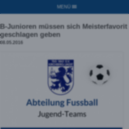
MENÜ
B-Junioren müssen sich Meisterfavorit
geschlagen geben
08.05.2016