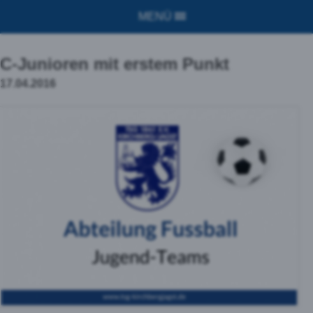
MENÜ
C-Junioren mit erstem Punkt
17.04.2016