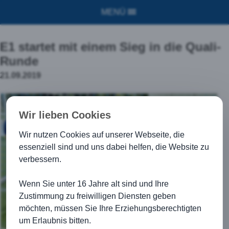
MENÜ
E1 startet mit einem Sieg in die Quali-
Runde
21.09.2019
Wir lieben Cookies
Wir nutzen Cookies auf unserer Webseite, die
essenziell sind und uns dabei helfen, die Website zu
verbessern.
Wenn Sie unter 16 Jahre alt sind und Ihre
Zustimmung zu freiwilligen Diensten geben
möchten, müssen Sie Ihre Erziehungsberechtigten
um Erlaubnis bitten.