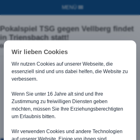
MENÜ
Pokalspiel TSG gegen Vellberg findet
in Triensbach statt!
06.08.2016
Wir lieben Cookies
Wir nutzen Cookies auf unserer Webseite, die
essenziell sind und uns dabei helfen, die Website zu
verbessern.
Wenn Sie unter 16 Jahre alt sind und Ihre
Zustimmung zu freiwilligen Diensten geben
möchten, müssen Sie Ihre Erziehungsberechtigten
um Erlaubnis bitten.
Wir verwenden Cookies und andere Technologien
auf unserer Website. Einige von ihnen sind