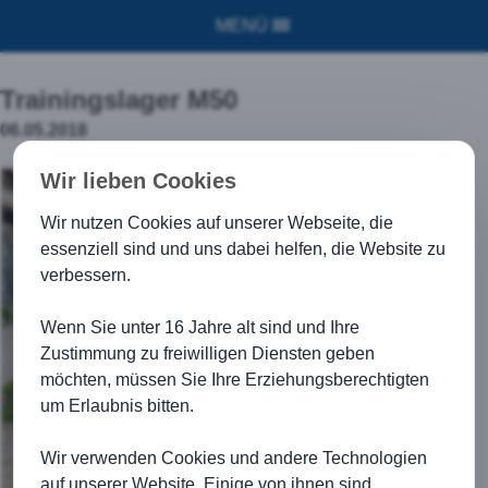
MENÜ
Trainingslager M50
06.05.2018
Wir lieben Cookies
Wir nutzen Cookies auf unserer Webseite, die
essenziell sind und uns dabei helfen, die Website zu
verbessern.
Wenn Sie unter 16 Jahre alt sind und Ihre
Zustimmung zu freiwilligen Diensten geben
möchten, müssen Sie Ihre Erziehungsberechtigten
um Erlaubnis bitten.
Wir verwenden Cookies und andere Technologien
auf unserer Website. Einige von ihnen sind