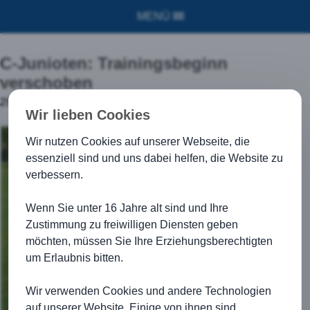
MENÜ
C-Junioten: Trainingsbeginn
verschoben
29.08.2017
Wir lieben Cookies
Wir nutzen Cookies auf unserer Webseite, die
essenziell sind und uns dabei helfen, die Website zu
verbessern.
Wenn Sie unter 16 Jahre alt sind und Ihre
Zustimmung zu freiwilligen Diensten geben
möchten, müssen Sie Ihre Erziehungsberechtigten
um Erlaubnis bitten.
Wir verwenden Cookies und andere Technologien
auf unserer Website. Einige von ihnen sind