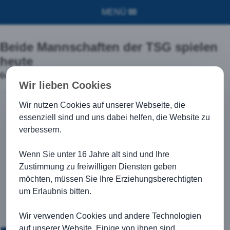
MENÜ
Beide Mannschaften der TSG spielen
heute
04.03.2018
Wir lieben Cookies
Wir nutzen Cookies auf unserer Webseite, die
essenziell sind und uns dabei helfen, die Website zu
verbessern.
Wenn Sie unter 16 Jahre alt sind und Ihre
Zustimmung zu freiwilligen Diensten geben
möchten, müssen Sie Ihre Erziehungsberechtigten
um Erlaubnis bitten.
Wir verwenden Cookies und andere Technologien
auf unserer Website. Einige von ihnen sind