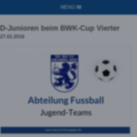
MENÜ
D-Junioren beim BWK-Cup Vierter
27.02.2016