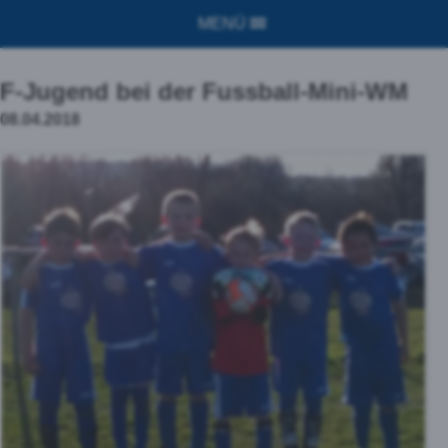
MENÜ
F-Jugend bei der Fussball-Mini-WM
08.04.2018