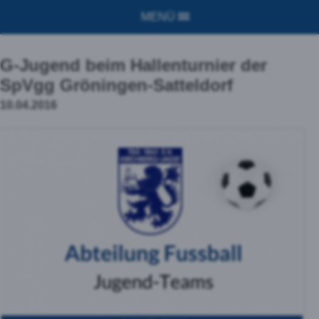
MENÜ
G-Jugend beim Hallenturnier der
SpVgg Gröningen-Satteldorf
10.04.2016