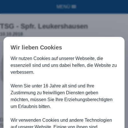
MENÜ
TSG - Spfr. Leukershausen
10.10.2018
Wir lieben Cookies
Wir nutzen Cookies auf unserer Webseite, die
essenziell sind und uns dabei helfen, die Website zu
verbessern.
Wenn Sie unter 16 Jahre alt sind und Ihre
Zustimmung zu freiwilligen Diensten geben
möchten, müssen Sie Ihre Erziehungsberechtigten
um Erlaubnis bitten.
Die TSG Kirchberg heißt die Gäste aus Leukershausen zum
Wir verwenden Cookies und andere Technologien
Spitzenspiel in Kirchberg Willkommen.
auf unserer Website. Einige von ihnen sind