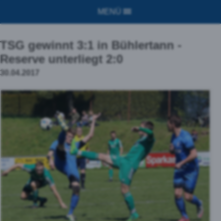
MENÜ
TSG gewinnt 3:1 in Bühlertann -
Reserve unterliegt 2:0
30.04.2017